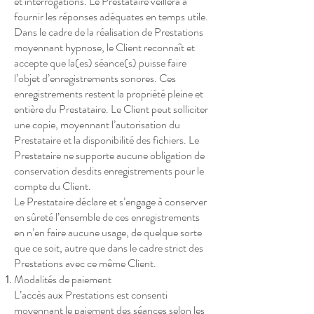
et interrogations. Le Prestataire veillera à
fournir les réponses adéquates en temps utile.
Dans le cadre de la réalisation de Prestations
moyennant hypnose, le Client reconnaît et
accepte que la(es) séance(s) puisse faire
l’objet d’enregistrements sonores. Ces
enregistrements restent la propriété pleine et
entière du Prestataire. Le Client peut solliciter
une copie, moyennant l’autorisation du
Prestataire et la disponibilité des fichiers. Le
Prestataire ne supporte aucune obligation de
conservation desdits enregistrements pour le
compte du Client.
Le Prestataire déclare et s’engage à conserver
en sûreté l’ensemble de ces enregistrements
en n’en faire aucune usage, de quelque sorte
que ce soit, autre que dans le cadre strict des
Prestations avec ce même Client.
Modalités de paiement
L’accès aux Prestations est consenti
moyennant le paiement des séances selon les