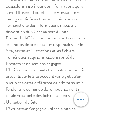
possible la mise à jour des informations qui y
sont diffusées. Toutefois, Le Prestataire ne
peut garantir l’exactitude, la précision ou
l’exhaustivité des informations mises à la
disposition du Client au sein du Site.
En cas de différences non substantielles entre
les photos de présentation disponibles sur le
Site, textes et illustrations et les fichiers
numériques acquis, la responsabilité du
Prestataire ne sera pas engagée.
L’Utilisateur reconnaît et accepte que les prix
présents sur le Site peuvent varier, et qu’en
aucun cas cette différence de prix ne saurait
fonder une demande de remboursement ni
totale ni partielle des fichiers achetés.
Utilisation du Site
L’Utilisateur s’engage à utiliser le Site de
bonne foi et à ne pas contrevenir aux
présentes Conditions.
L’utilisateur s’engage expressément à :