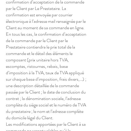
confirmation d’acceptation de la commande
par le Client par Le Prestataire. La
confirmation est envoyée par courrier
électronique à l’adresse mail renseignée par le
Client au moment de sa commande en ligne.
En tous les cas, la confirmation d’acceptation
de la commande par le Client par le
Prestataire contiendra le prix total de la
commande et le détail des éléments le
composant (prix unitaire hors TVA,
escomptes, ristournes, rabais, base
d’imposition à la TVA, taux de TVA appliqué
sur chaque base d’imposition, frais divers,…) ;
une description détaillée de la commande
passée par le Client ; la date de conclusion du
contrat ; la dénomination sociale, l’adresse
complète du siège social et le numéro de TVA
du prestataire ; le nom et l’adresse complète
du domicile légal du Client.
Les modifications apportées par le Client à sa
commande ne seront valables qu’à la