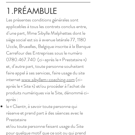
1.PRÉAMBULE
Les présentes conditions générales sont
applicables à tous les contrats conclus entre,
d’une part, Mme Sibylle Malphettes dont le
siège social est sis à avenue latérale 77, 1180
Uccle, Bruxelles, Belgique inscrite à la Banque
Carrefour des Entreprises sous le numéro
0780.467.740
(ci-après le « Prestataire »)
et, d’autre part, toute personne souhaitant
faire appel à ses services, faire usage du site
internet
www.sibyllem-coaching.com
(ci-
après le « Site ») et/ou procéder à l’achat de
produits numériques via le Site, dénommé ci-
après :
le « Client», à savoir toute personne qui
réserve et prend part à des séances avec le
Prestataire
et/ou toute personne faisant usage du Site
pour quelque motif que ce soit ou qui prend