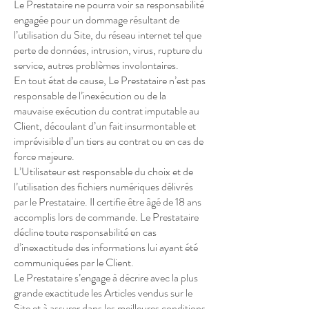
Le Prestataire ne pourra voir sa responsabilité
engagée pour un dommage résultant de
l’utilisation du Site, du réseau internet tel que
perte de données, intrusion, virus, rupture du
service, autres problèmes involontaires.
En tout état de cause, Le Prestataire n’est pas
responsable de l’inexécution ou de la
mauvaise exécution du contrat imputable au
Client, découlant d’un fait insurmontable et
imprévisible d’un tiers au contrat ou en cas de
force majeure.
L’Utilisateur est responsable du choix et de
l’utilisation des fichiers numériques délivrés
par le Prestataire. Il certifie être âgé de 18 ans
accomplis lors de commande. Le Prestataire
décline toute responsabilité en cas
d’inexactitude des informations lui ayant été
communiquées par le Client.
Le Prestataire s’engage à décrire avec la plus
grande exactitude les Articles vendus sur le
Site et à assurer dans les meilleures conditions