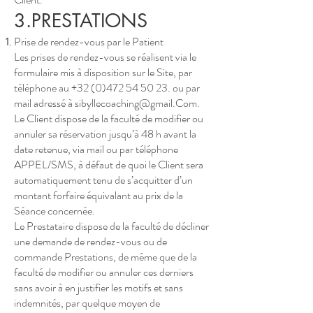
3.PRESTATIONS
Prise de rendez-vous par le Patient
Les prises de rendez-vous se réalisent via le
formulaire mis à disposition sur le Site, par
téléphone au
+32 (0)472 54 50 23
. ou par
mail adressé à
sibyllecoaching@gmail.Com
.
Le Client dispose de la faculté de modifier ou
annuler sa réservation jusqu’à 48 h avant la
date retenue, via mail ou par téléphone
APPEL/SMS, à défaut de quoi le Client sera
automatiquement tenu de s’acquitter d’un
montant forfaire équivalant au prix de la
Séance concernée.
Le Prestataire dispose de la faculté de décliner
une demande de rendez-vous ou de
commande Prestations, de même que de la
faculté de modifier ou annuler ces derniers
sans avoir à en justifier les motifs et sans
indemnités, par quelque moyen de