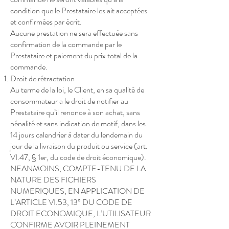
condition que le Prestataire les ait acceptées
et confirmées par écrit.
Aucune prestation ne sera effectuée sans
confirmation de la commande par le
Prestataire et paiement du prix total de la
commande.
Droit de rétractation
Au terme de la loi, le Client, en sa qualité de
consommateur a le droit de notifier au
Prestataire qu’il renonce à son achat, sans
pénalité et sans indication de motif, dans les
14 jours calendrier à dater du lendemain du
jour de la livraison du produit ou service (art.
VI.47, § 1er, du code de droit économique).
NEANMOINS, COMPTE-TENU DE LA
NATURE DES FICHIERS
NUMERIQUES, EN APPLICATION DE
L’ARTICLE VI.53, 13° DU CODE DE
DROIT ECONOMIQUE, L’UTILISATEUR
CONFIRME AVOIR PLEINEMENT