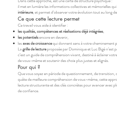
Dans cette approche, est une carte de structure psychique :
il met en lumière les informations collectives et mémorielles q
intérieure
, et permet d’observer votre évolution tout au long de 
Ce que cette lecture permet
Ce travail vous aide à identifier :
les qualités, compétences et réalisations déjà intégrées
,
les potentiels
encore en devenir,
les
axes de croissance
qui donnent sens à votre cheminement p
La
grille de lecture
proposée par Dominique et Luc Bigé n’est pas
c’est un guide de compréhension vivant, destiné à éclairer votr
de vous-même et soutenir des choix plus justes et alignés.
Pour qui ?
Que vous soyez en période de questionnement, de transition, 
quête de meilleure compréhension de vous-même, cette approch
lecture structurante et des clés concrètes pour avancer avec plu
de confiance.