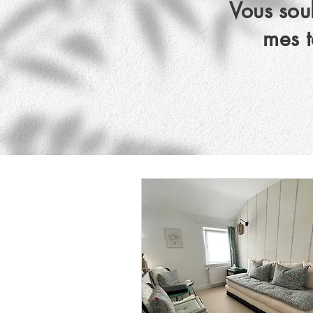
Vous souh
mes t