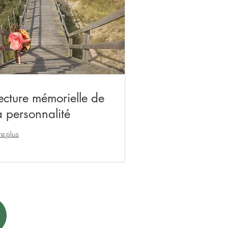
ecture mémorielle de
a personnalité
re plus