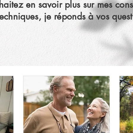
aitez en savoir plus sur mes consu
echniques, je réponds à vos quest