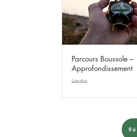
Parcours Boussole –
Approfondissement
Lire plus
Ré