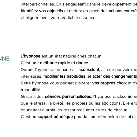
interpersonnelles. En s'engageant dans le développement pe
identifiez vos objectifs
et mettez en place des
actions concrè
et alignée avec votre véritable essence.
L
’hypnose
est un état naturel chez chacun.
NNE
C’est une
méthode rapide et douce
.
Durant l’hypnose, on parle à l’
inconscient
, afin de pouvoir r
intérieures,
modifier les habitudes
, et
acter des changements 
Cette hypnose vous permet d’opérer
vos propres choix
et d
tranquillité.
Grâce à des
séances personnalisées
, l'hypnose ericksonien
que le stress, l'anxiété, les phobies ou les addictions. Elle 
en mettant à profit les ressources intérieures de chacun.
C'est un
support bénéfique
pour la compréhension de soi et