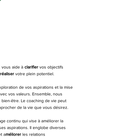
 vous aide à
clarifier
vos objectifs
réaliser
votre plein potentiel.
ploration de vos aspirations et la mise
avec vos valeurs. Ensemble, nous
 bien-être. Le coaching de vie peut
pprocher de la vie que vous désirez.
ge continu qui vise à améliorer la
ses aspirations. Il englobe diverses
et a
méliorer
les relations