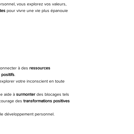
rsonnel, vous explorez vos valeurs,
tes
pour vivre une vie plus épanouie
econnecter à des
ressources
positifs
.
’explorer votre inconscient en toute
ne aide à
surmonter
des blocages tels
encourage des
transformations positives
 le développement personnel.