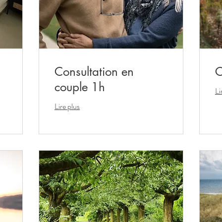
Consultation en
C
couple 1h
Li
Lire plus