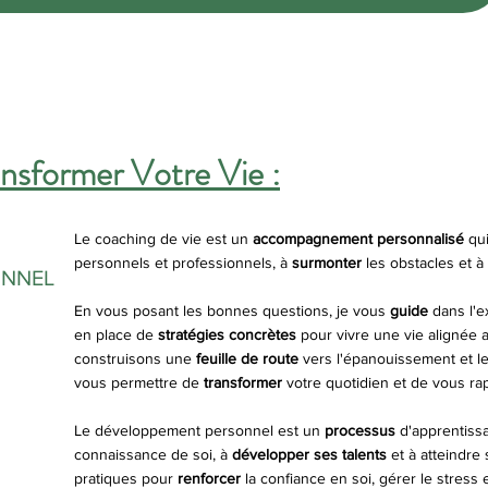
nsformer Votre Vie :
Le coaching de vie est un
accompagnement personnalisé
qui
personnels et professionnels, à
surmonter
les obstacles et à
ONNEL
En vous posant les bonnes questions, je vous
guide
dans l'ex
en place de
stratégies concrètes
pour vivre une vie alignée 
construisons une
feuille de route
vers l'épanouissement et le
vous permettre de
transformer
votre quotidien et de vous ra
Le développement personnel est un
processus
d'apprentissa
connaissance de soi, à
développer ses talents
et à atteindre 
pratiques pour
renforcer
la confiance en soi, gérer le stress 