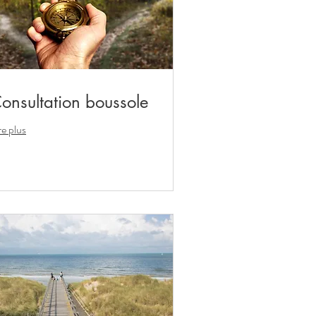
onsultation boussole
re plus