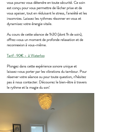
vous pourrez vous détendre en toute sécurité. Ce soin
est conçu pour vous permettre de lâcher prise et de
vous apaiser, tout en réduisant le stress, l'anxiété et les
insomnies. Laissez les rythmes résonner en vous et
dynamisez votre énergie vitale.
Au cours de cette séance de 1h30 (dont 1h de soin),
offrez-vous un moment de profonde relaxation et de
reconnexion à vous-même.
Tarif : 90€ - à Waterloo
Plongez dans cette expérience sonore unique et
laissez-vous porter par les vibrations du tambour. Pour
réserver votre séance ou pour toute question, n’hésitez
pas à nous contacter. Découvrez le bien-être à travers
le rythme et la magie du son!