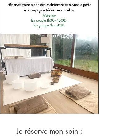
Réservez votre place dès maintenant et ouvrez la porte
à un voyage intérieur inoubliable.
Waterloo
En couple 1h30- 150€
En groupe 1h - 40€
Je réserve mon soin :