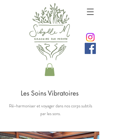
Les Soins Vibratoires
Ré-harmoniser et voyager dans nos corps subtils
par les sons.