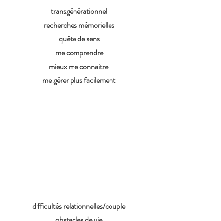
transgénérationnel
recherches mémorielles
quête de sens
me comprendre
mieux me connaitre
me gérer plus facilement
Où j'en suis
maintenant?
difficultés relationnelles/couple
obstacles de vie