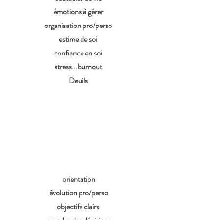
émotions à gérer
organisation pro/perso
estime de soi
confiance en soi
stress...
burnout
Deuils
Où vais-
je ?
orientation
évolution pro/perso
objectifs clairs