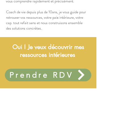
vous comprendre rapidement et précisément.
Coach de vie depuis plus de 10ans, je vous guide pour
retrouver vos ressources, votre paix intérieure, votre
cap. tout refait sens et nous construisons ensemble
des solutions concrètes.
Oui ! Je veux découvrir mes
ressources intérieures
Prendre RDV
D'où je viens?
Qui suis-je?