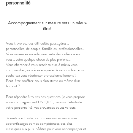
personnalité
Accompagnement sur mesure vers un mieux-
être!
Vous traversez des difficultés passagères…
personnelles, de couple, familiales, professionnelles…
Vous ressentez un vide, une perte de confiance en
vous… voire quelque chose de plus profond…
Vous cherchez à vous sentir mieux, à mieux vous
comprendre ; vous êtes en quête de sens
ou bien vous
souhaitez vous réorienter professionnellement ?
Peut-être souffrez-vous d’un stress ou même d’un
burnout ?
Pour répondre à toutes ces questions, je vous propose
un accompagnement UNIQUE, basé sur l’étude de
votre personnalité, vos croyances et vos valeurs.
Je mets à votre disposition mon expérience, mes
apprentissages et mes compétences des plus
classiques aux plus inédites pour vous accompagner et