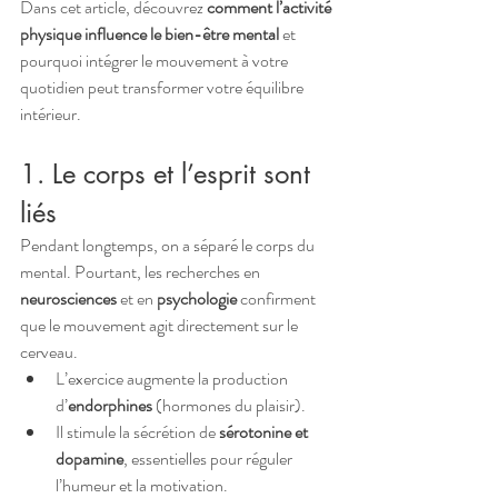
Dans cet article, découvrez 
comment l’activité 
physique influence le bien-être mental
 et 
pourquoi intégrer le mouvement à votre 
quotidien peut transformer votre équilibre 
intérieur.
1. Le corps et l’esprit sont 
liés
Pendant longtemps, on a séparé le corps du 
mental. Pourtant, les recherches en 
neurosciences
 et en 
psychologie
 confirment 
que le mouvement agit directement sur le 
cerveau.
L’exercice augmente la production 
d’
endorphines
 (hormones du plaisir).
Il stimule la sécrétion de 
sérotonine et 
dopamine
, essentielles pour réguler 
l’humeur et la motivation.