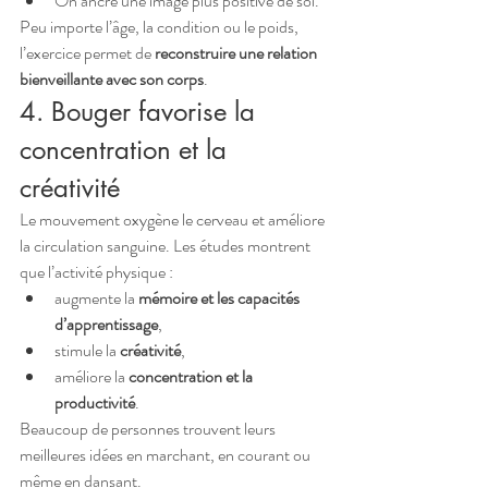
On ancre une image plus positive de soi.
Peu importe l’âge, la condition ou le poids, 
l’exercice permet de 
reconstruire une relation 
bienveillante avec son corps
.
4. Bouger favorise la 
concentration et la 
créativité
Le mouvement oxygène le cerveau et améliore 
la circulation sanguine. Les études montrent 
que l’activité physique :
augmente la 
mémoire et les capacités 
d’apprentissage
,
stimule la 
créativité
,
améliore la 
concentration et la 
productivité
.
Beaucoup de personnes trouvent leurs 
meilleures idées en marchant, en courant ou 
même en dansant.