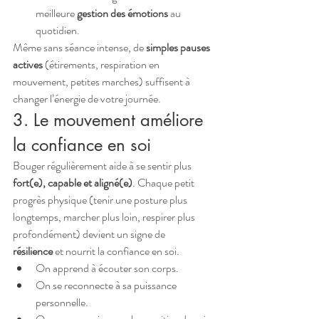
meilleure 
gestion des émotions
 au 
quotidien.
Même sans séance intense, de 
simples pauses 
actives
 (étirements, respiration en 
mouvement, petites marches) suffisent à 
changer l’énergie de votre journée.
3. Le mouvement améliore 
la confiance en soi
Bouger régulièrement aide à se sentir plus 
fort(e), capable et aligné(e)
. Chaque petit 
progrès physique (tenir une posture plus 
longtemps, marcher plus loin, respirer plus 
profondément) devient un signe de 
résilience
 et nourrit la confiance en soi.
On apprend à écouter son corps.
On se reconnecte à sa puissance 
personnelle.