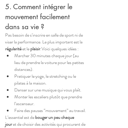
5. Comment intégrer le 
mouvement facilement 
dans sa vie ?
Pas besoin de s’inscrire en salle de sport ni de 
viser la performance. Le plus important est la 
régularité
 et le 
plaisir
.Voici quelques idées :
Marcher 30 minutes chaque jour (au 
lieu de prendre la voiture pour les petites 
distances).
Pratiquer le yoga, le stretching ou le 
pilates à la maison.
Danser sur une musique qui vous plaît.
Monter les escaliers plutôt que prendre 
l’ascenseur.
Faire des pauses “mouvement” au travail.
L’essentiel est de 
bouger un peu chaque 
jour
 et de choisir des activités qui procurent de 