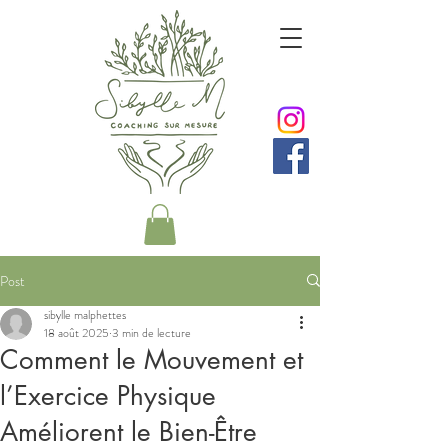
Post
sibylle malphettes
18 août 2025
3 min de lecture
Comment le Mouvement et
l’Exercice Physique
Améliorent le Bien-Être